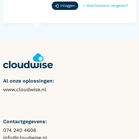
Inloggen
>
Wachtwoord vergeten?
Al onze oplossingen:
www.cloudwise.nl
Contactgegevens:
074 240 4606
info@cloudwise.nl