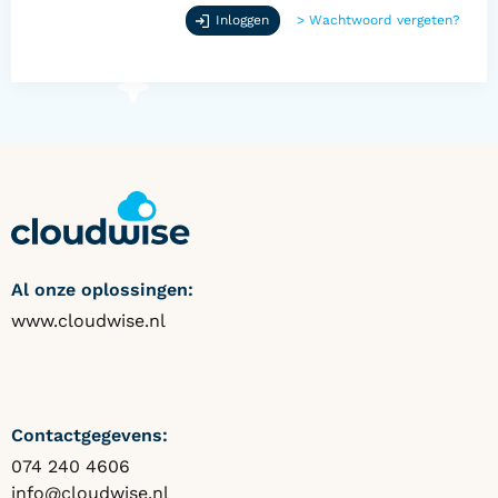
Inloggen
>
Wachtwoord vergeten?
Al onze oplossingen:
www.cloudwise.nl
Contactgegevens:
074 240 4606
info@cloudwise.nl