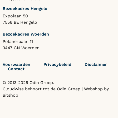
Bezoekadres Hengelo
Expolaan 50
7556 BE Hengelo
Bezoekadres Woerden
Polanerbaan 11
3447 GN Woerden
Voorwaarden
Privacybeleid
Disclaimer
Contact
© 2013-2026 Odin Groep.
Cloudwise behoort tot de
Odin Groep
| Webshop by
Bitshop