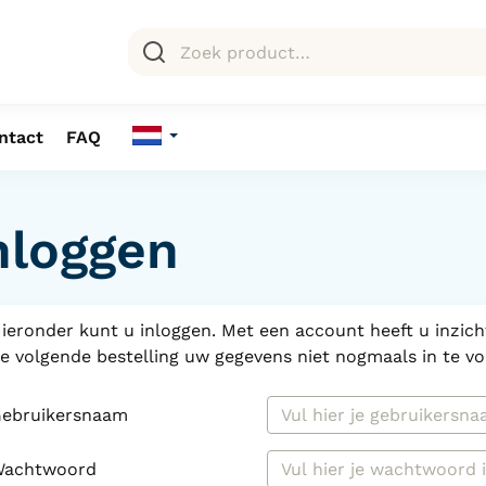
ntact
FAQ
nloggen
ieronder kunt u inloggen. Met een account heeft u inzicht
e volgende bestelling uw gegevens niet nogmaals in te vo
ebruikersnaam
Wachtwoord