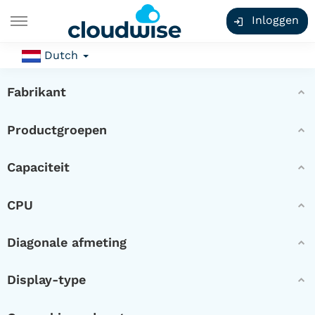
Inloggen
Dutch
Fabrikant
Productgroepen
Capaciteit
CPU
Diagonale afmeting
Display-type