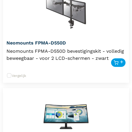
Neomounts FPMA-D550D
Neomounts FPMA-D550D bevestigingskit - volledig
beweegbaar - voor 2 LCD-schermen - zwart
Vergelijk