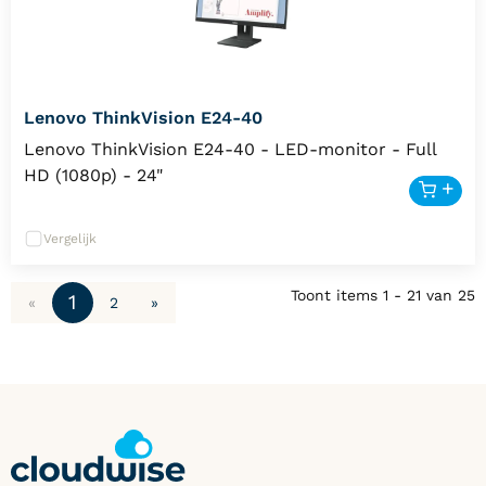
Lenovo ThinkVision E24-40
Lenovo ThinkVision E24-40 - LED-monitor - Full
HD (1080p) - 24"
Vergelijk
Toont items
1 - 21
van
25
1
«
2
»