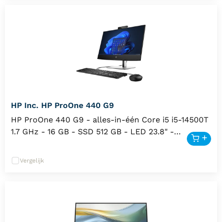
HP Inc. HP ProOne 440 G9
HP ProOne 440 G9 - alles-in-één Core i5 i5-14500T
1.7 GHz - 16 GB - SSD 512 GB - LED 23.8" -
Internationaal Engels - met HP Wolf Pro-
beveiligingseditie (1 jaar)
Vergelijk