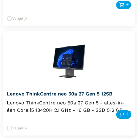
Vergelijk
Lenovo ThinkCentre neo 50a 27 Gen 5 12SB
Lenovo ThinkCentre neo 50a 27 Gen 5 - alles-in-
één Core i5 13420H 2.1 GHz - 16 GB - SSD 512 GB -
LED 27" - Engels
Vergelijk