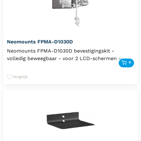
Neomounts FPMA-D1030D
Neomounts FPMA-D1030D bevestigingskit -
volledig beweegbaar - voor 2 LCD-schermen -
zilver
Vergelijk