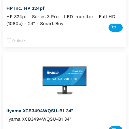
HP Inc. HP 324pf
HP 324pf - Series 3 Pro - LED-monitor - Full HD
(1080p) - 24" - Smart Buy
Vergelijk
iiyama XCB3494WQSU-B1 34"
iiyama XCB3494WQSU-B1 34"