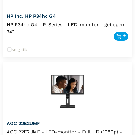
HP Inc. HP P34hc G4
HP P34hc G4 - P-Series - LED-monitor - gebogen -
34"
Vergelijk
AOC 22E2UMF
AOC 22E2UMF - LED-monitor - Full HD (1080p) -