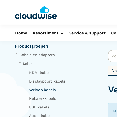
Home
Assortiment
Service & support
Co
Productgroepen
Kabels en adapters
Kabels
N
HDMI kabels
Displaypoort kabels
V
Verloop kabels
Netwerkkabels
USB kabels
Er
Audio kabels