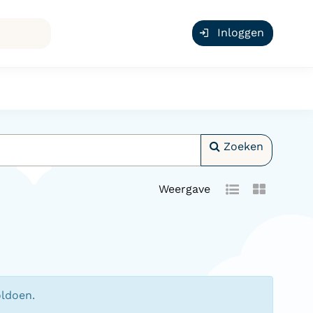
Inloggen
Zoeken
Weergave
oldoen.