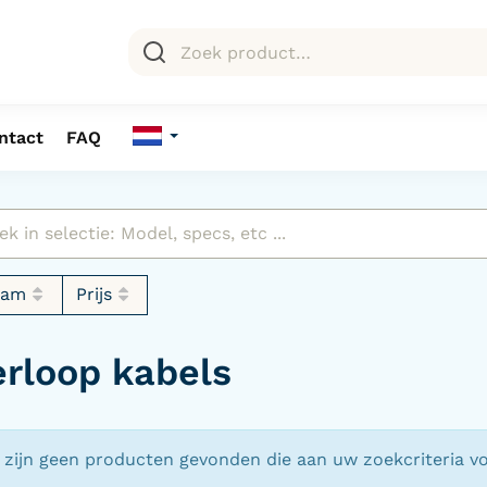
ntact
FAQ
aam
Prijs
erloop kabels
 zijn geen producten gevonden die aan uw zoekcriteria v