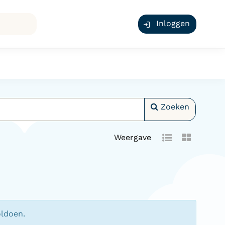
Inloggen
Zoeken
Weergave
oldoen.