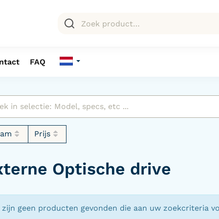
ntact
FAQ
aam
Prijs
xterne Optische drive
 zijn geen producten gevonden die aan uw zoekcriteria v