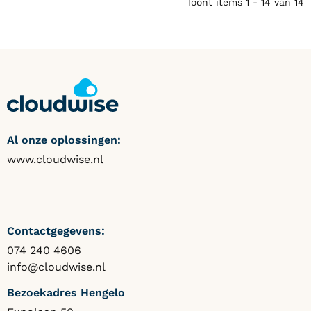
Toont items
1 - 14
van
14
Al onze oplossingen:
www.cloudwise.nl
Contactgegevens:
074 240 4606
info@cloudwise.nl
Bezoekadres Hengelo