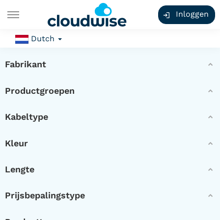
Inloggen
Dutch
Fabrikant
Productgroepen
Kabeltype
Kleur
Lengte
Prijsbepalingstype