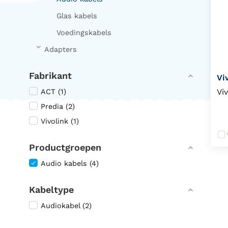
Glas kabels
Voedingskabels
Adapters
Fabrikant
Vi
Vi
ACT (1)
Predia (2)
Vivolink (1)
Productgroepen
Audio kabels (4)
Kabeltype
Audiokabel (2)