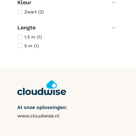
Kleur
Zwart (2)
Lengte
1.5 m (1)
5 m (1)
Al onze oplossingen:
www.cloudwise.nl