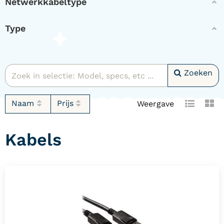
Netwerkkabeltype
Type
Zoeken
Naam
Prijs
Weergave
Kabels