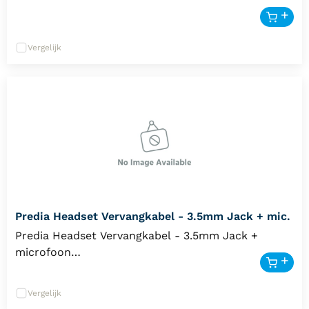
Vergelijk
Predia Headset Vervangkabel - 3.5mm Jack + mic.
Predia Headset Vervangkabel - 3.5mm Jack +
microfoon
Verleng de levensduur van uw Predia Kids
Headphones met deze officiële vervangkabel. In
Vergelijk
een drukke schoolomgeving kan een kabel wel eens