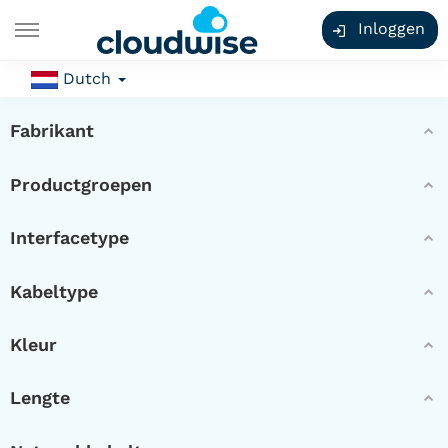
Inloggen
Dutch
Fabrikant
Productgroepen
Interfacetype
Kabeltype
Kleur
Lengte