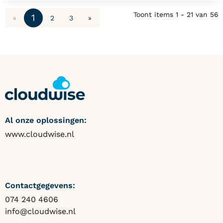
slijten of beschadigd raken; met deze losse kabel
Toont items
1 - 21
van
56
1
«
2
3
»
hoeft u niet direct de hele headset te vervangen.
Al onze oplossingen:
www.cloudwise.nl
Contactgegevens:
074 240 4606
info@cloudwise.nl