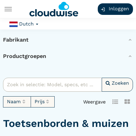
Inloggen
Dutch
Fabrikant
Productgroepen
Zoeken
Naam
Prijs
Weergave
Toetsenborden & muizen