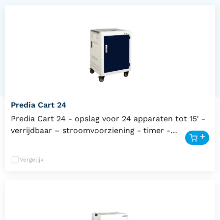
Predia Cart 24
Predia Cart 24 - opslag voor 24 apparaten tot 15' -
verrijdbaar – stroomvoorziening - timer -
veiligheidsdeur - 5 jaar garantie
Vergelijk