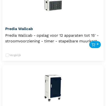
Predia Wallcab
Predia Wallcab - opslag voor 12 apparaten tot 15' -
stroomvoorziening - timer - stapelbare muurkast -
5 jaar garantie
Vergelijk