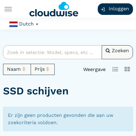
Inloggen
Dutch
Zoeken
Naam
Prijs
Weergave
SSD schijven
Er zijn geen producten gevonden die aan uw
zoekcriteria voldoen.